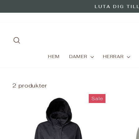
Hoppa
LUTA DIG TIL
till
innehåll
SEARCH
HEM
DAMER
HERRAR
2 produkter
Sale