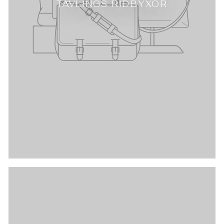
TÄVLINGS RIDBYXOR