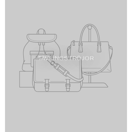
TÄVLINGSTRÖJOR