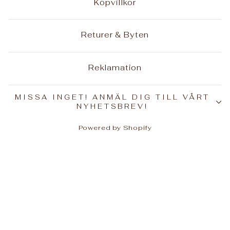
Köpvillkor
Returer & Byten
Reklamation
MISSA INGET! ANMÄL DIG TILL VÅRT
NYHETSBREV!
Powered by Shopify