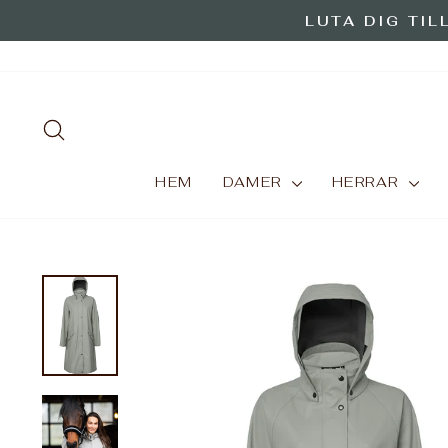
Hoppa
LUTA DIG TIL
till
innehåll
SÖKA
HEM
DAMER
HERRAR