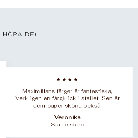
 HÖRA DE)
★★★★
Maximilians färger är fantastiska,
Verkligen en färgklick i stallet. Sen är
dem super sköna också.
Veronika
Staffanstorp