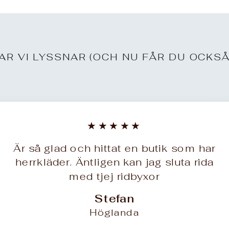
AR VI LYSSNAR (OCH NU FÅR DU OCKSÅ
★★★★★
Är så glad och hittat en butik som har
herrkläder. Äntligen kan jag sluta rida
med tjej ridbyxor
Stefan
Höglanda